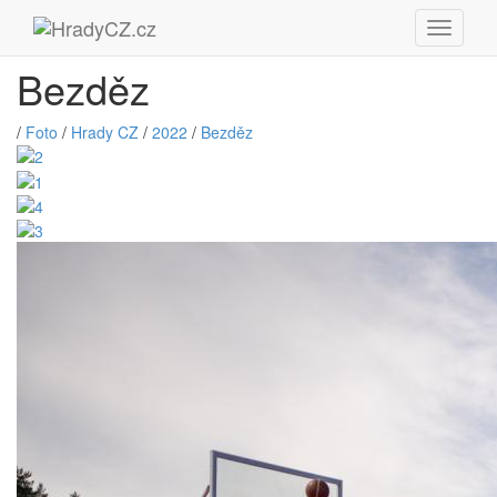
Bezděz
/
Foto
/
Hrady CZ
/
2022
/
Bezděz