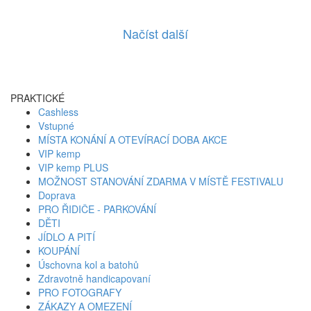
Načíst další
PRAKTICKÉ
Cashless
Vstupné
MÍSTA KONÁNÍ A OTEVÍRACÍ DOBA AKCE
VIP kemp
VIP kemp PLUS
MOŽNOST STANOVÁNÍ ZDARMA V MÍSTĚ FESTIVALU
Doprava
PRO ŘIDIČE - PARKOVÁNÍ
DĚTI
JÍDLO A PITÍ
KOUPÁNÍ
Úschovna kol a batohů
Zdravotně handicapovaní
PRO FOTOGRAFY
ZÁKAZY A OMEZENÍ