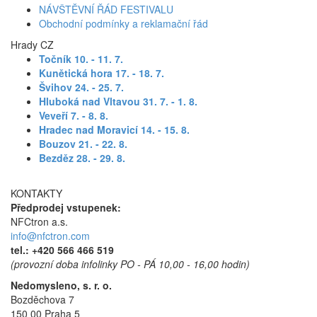
NÁVŠTĚVNÍ ŘÁD FESTIVALU
Obchodní podmínky a reklamační řád
Hrady CZ
Točník 10. - 11. 7
.
Kunětická hora 17. - 18. 7.
Švihov 24. - 25. 7.
Hluboká nad Vltavou 31. 7. - 1. 8.
Veveří 7. - 8. 8.
Hradec nad Moravicí 14. - 15. 8.
Bouzov 21. - 22. 8.
Bezděz 28. - 29. 8.
KONTAKTY
Předprodej vstupenek:
NFCtron a.s.
info@nfctron.com
tel.:
+420 566 466 519
(provozní doba infolinky PO - PÁ 10,00 - 16,00 hodin)
Nedomysleno, s. r. o.
Bozděchova 7
150 00 Praha 5