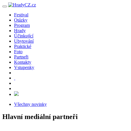
Festival
Otázky
Program
Hrady
Účinkující
Ubytování
Praktické
Foto
Partneři
Kontakty
Vstupenky
Všechny novinky
Hlavní mediální partneři