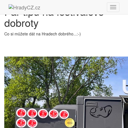
Pár tipů na festivalové
dobroty
Co si můžete dát na Hradech dobrého...:-)