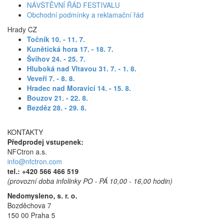
NÁVŠTĚVNÍ ŘÁD FESTIVALU
Obchodní podmínky a reklamační řád
Hrady CZ
Točník 10. - 11. 7
.
Kunětická hora 17. - 18. 7.
Švihov 24. - 25. 7.
Hluboká nad Vltavou 31. 7. - 1. 8.
Veveří 7. - 8. 8.
Hradec nad Moravicí 14. - 15. 8.
Bouzov 21. - 22. 8.
Bezděz 28. - 29. 8.
KONTAKTY
Předprodej vstupenek:
NFCtron a.s.
info@nfctron.com
tel.:
+420 566 466 519
(provozní doba infolinky PO - PÁ 10,00 - 16,00 hodin)
Nedomysleno, s. r. o.
Bozděchova 7
150 00 Praha 5