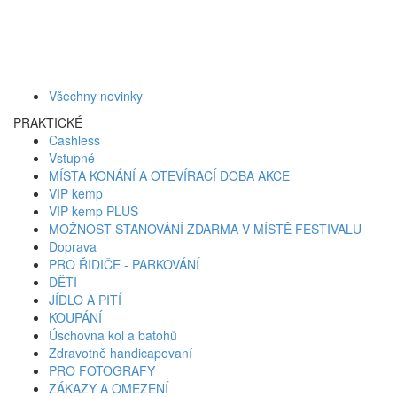
Všechny novinky
PRAKTICKÉ
Cashless
Vstupné
MÍSTA KONÁNÍ A OTEVÍRACÍ DOBA AKCE
VIP kemp
VIP kemp PLUS
MOŽNOST STANOVÁNÍ ZDARMA V MÍSTĚ FESTIVALU
Doprava
PRO ŘIDIČE - PARKOVÁNÍ
DĚTI
JÍDLO A PITÍ
KOUPÁNÍ
Úschovna kol a batohů
Zdravotně handicapovaní
PRO FOTOGRAFY
ZÁKAZY A OMEZENÍ